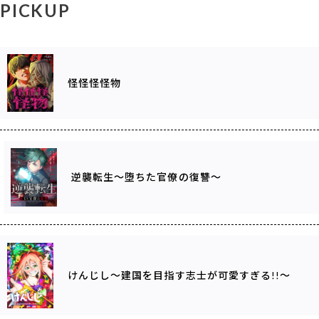
PICKUP
怪怪怪怪物
逆襲転生～堕ちた官僚の復讐～
けんじし～建国を目指す志士が可愛すぎる!!～