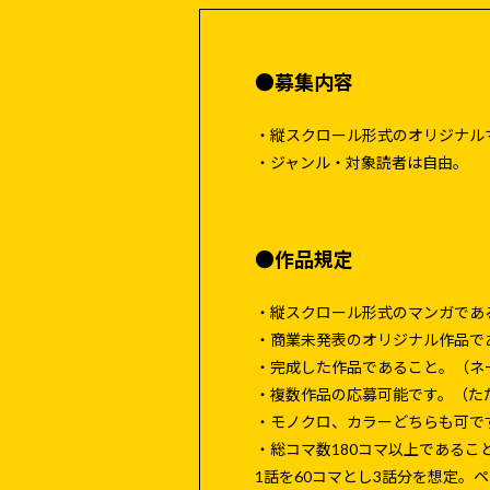
●募集内容
・縦スクロール形式のオリジナル
・ジャンル・対象読者は自由。
●作品規定
・縦スクロール形式のマンガで
・商業未発表のオリジナル作品で
・完成した作品であること。（
・複数作品の応募可能です。（た
・モノクロ、カラーどちらも可で
・総コマ数180コマ以上であるこ
1話を60コマとし3話分を想定。