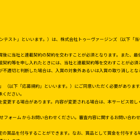
本コンテスト」といいます。）は、株式会社トゥーヴァージンズ（以下「
賞後に当社と連載契約の契約を交わすことが必須となります。また、最
載契約等を申し入れたときには、当社と連載契約等を交わすことが必須
が不適切と判断した場合は、入賞の対象外あるいは入賞の取り消しとな
約」 （以下「応募規約」といいます。）にご同意いただく必要がありま
承ください。
を変更する場合があります。内容が変更される場合は、本サービス若し
わせフォーム からお問い合わせください。審査内容に関するお問い合わ
定の賞品を付与することができます。なお、賞品として賞金を付与する