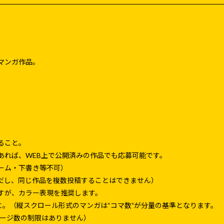
マンガ作品。
あること。
あれば、WEB上で公開済みの作品でも応募可能です。
ネーム・下書き等不可）
だし、同じ作品を複数投稿することはできません）
すが、カラー表現を推奨します。
と。（縦スクロール形式のマンガは“コマ数”が分量の基準となります。
ページ数の制限はありません）