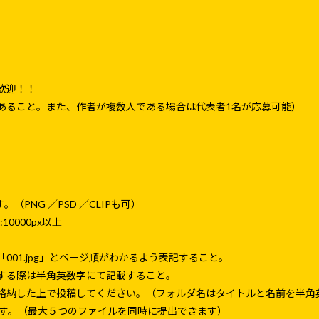
歓迎！！
゙あること。また、作者が複数人である場合は代表者1名が応募可能）
（PNG ／PSD ／CLIPも可）
10000px以上
001.jpg」とページ順がわかるよう表記すること。
する際は半角英数字にて記載すること。
格納した上で投稿してください。（フォルダ名はタイトルと名前を半角
です。（最大５つのファイルを同時に提出できます）