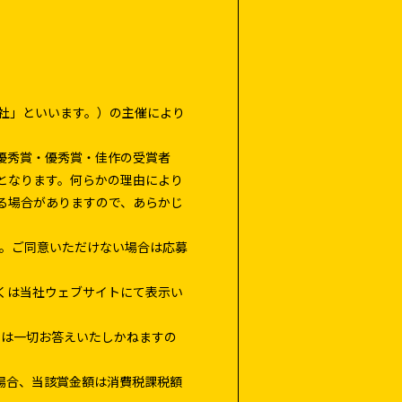
当社」といいます。）の主催により
優秀賞・優秀賞・佳作の受賞者
となります。何らかの理由により
る場合がありますので、あらかじ
す。ご同意いただけない場合は応募
くは当社ウェブサイトにて表示い
せは一切お答えいたしかねますの
場合、当該賞金額は消費税課税額