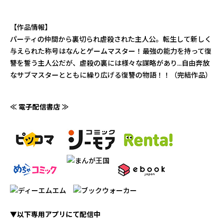
【作品情報】
パーティの仲間から裏切られ虐殺された主人公。転生して新しく
与えられた称号はなんとゲームマスター！最強の能力を持って復
讐を誓う主人公だが、虐殺の裏には様々な謀略があり...自由奔放
なサブマスターとともに繰り広げる復讐の物語！！（完結作品）
≪ 電子配信書店 ≫
▼以下専用アプリにて配信中