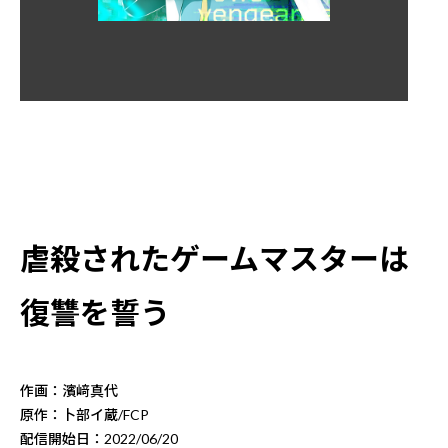
虐殺されたゲームマスターは
復讐を誓う
作画：濱﨑真代
原作：卜部イ蔵/FCP
配信開始日：2022/06/20