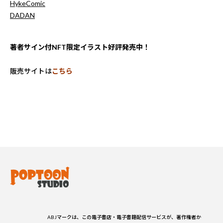
HykeComic
DADAN
著者サイン付NFT限定イラスト好評発売中！
販売サイトは
こちら
ABJマークは、この電子書店・電子書籍配信サービスが、著作権者か